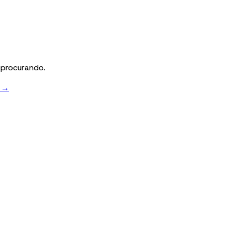
 procurando.
→